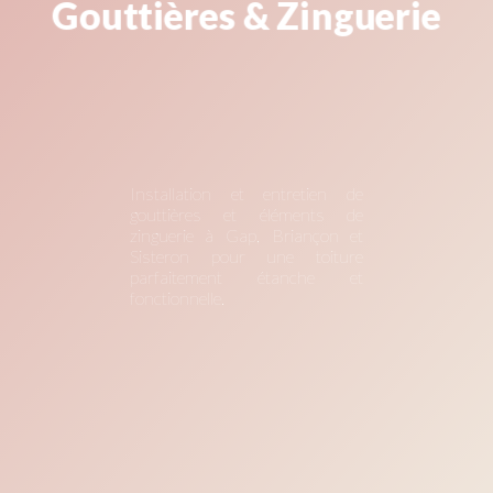
Gouttières & Zinguerie
Installation et entretien de
gouttières et éléments de
zinguerie à Gap, Briançon et
Sisteron pour une toiture
parfaitement étanche et
fonctionnelle.